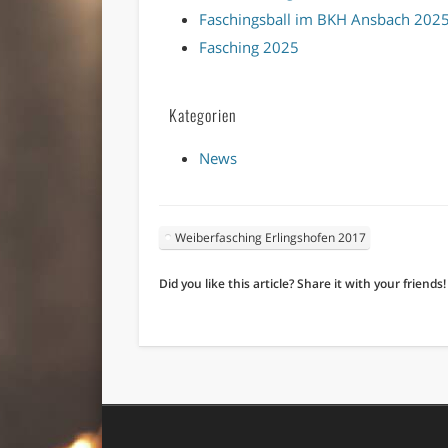
Faschingsball im BKH Ansbach 202
Fasching 2025
Kategorien
News
Weiberfasching Erlingshofen 2017
Did you like this article? Share it with your friends!