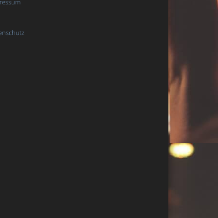
ressum
enschutz