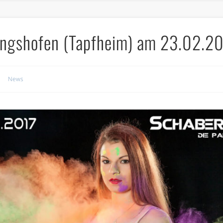
lingshofen (Tapfheim) am 23.02.2
News